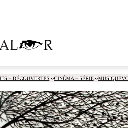
IES – DÉCOUVERTES
CINÉMA – SÉRIE
MUSIQUE
V