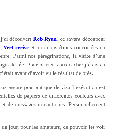
 j’ai découvert
Rob Ryan
, ce savant découpeur
d
,
Vert cerise
et moi nous étions concoctées un
nre. Parmi nos pérégrinations, la visite d’une
gts de fée. Pour ne rien vous cacher j’étais au
ait avant d’avoir vu le résultat de près.
us assure pourtant que de visu l’exécution est
telles de papiers de différentes couleurs avec
ux et de messages romantiques. Personnellement
un jour, pour les amateurs, de pouvoir les voir