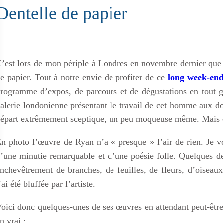
Dentelle de papier
’est lors de mon périple à Londres en novembre dernier que
e papier. Tout à notre envie de profiter de ce
long week-en
rogramme d’expos, de parcours et de dégustations en tout ge
alerie londonienne présentant le travail de cet homme aux doi
épart extrêmement sceptique, un peu moqueuse même. Mais c’ét
n photo l’œuvre de Ryan n’a « presque » l’air de rien. Je vo
’une minutie remarquable et d’une poésie folle. Quelques den
nchevêtrement de branches, de feuilles, de fleurs, d’oisea
’ai été bluffée par l’artiste.
oici donc quelques-unes de ses œuvres en attendant peut-être 
n vrai :