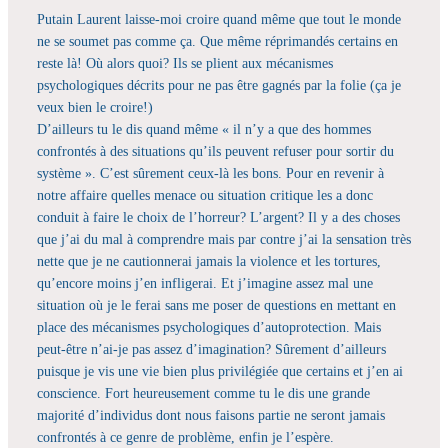
Putain Laurent laisse-moi croire quand même que tout le monde
ne se soumet pas comme ça. Que même réprimandés certains en
reste là! Où alors quoi? Ils se plient aux mécanismes
psychologiques décrits pour ne pas être gagnés par la folie (ça je
veux bien le croire!)
D’ailleurs tu le dis quand même « il n’y a que des hommes
confrontés à des situations qu’ils peuvent refuser pour sortir du
système ». C’est sûrement ceux-là les bons. Pour en revenir à
notre affaire quelles menace ou situation critique les a donc
conduit à faire le choix de l’horreur? L’argent? Il y a des choses
que j’ai du mal à comprendre mais par contre j’ai la sensation très
nette que je ne cautionnerai jamais la violence et les tortures,
qu’encore moins j’en infligerai. Et j’imagine assez mal une
situation où je le ferai sans me poser de questions en mettant en
place des mécanismes psychologiques d’autoprotection. Mais
peut-être n’ai-je pas assez d’imagination? Sûrement d’ailleurs
puisque je vis une vie bien plus privilégiée que certains et j’en ai
conscience. Fort heureusement comme tu le dis une grande
majorité d’individus dont nous faisons partie ne seront jamais
confrontés à ce genre de problème, enfin je l’espère.