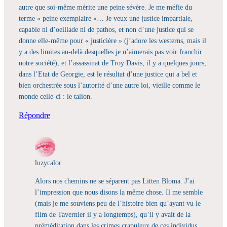
autre que soi-même mérite une peine sévère. Je me méfie du
terme « peine exemplaire »… Je veux une justice impartiale,
capable ni d’oeillade ni de pathos, et non d’une justice qui se
donne elle-même pour « justicière » (j’adore les westerns, mais il
y a des limites au-delà desquelles je n’aimerais pas voir franchir
notre société), et l’assassinat de Troy Davis, il y a quelques jours,
dans l’Etat de Georgie, est le résultat d’une justice qui a bel et
bien orchestrée sous l’autorité d’une autre loi, vieille comme le
monde celle-ci : le talion.
Répondre
luzycalor
Alors nos chemins ne se séparent pas Litten Bloma. J’ai
l’impression que nous disons la même chose. Il me semble
(mais je me souviens peu de l’histoire bien qu’ayant vu le
film de Tavernier il y a longtemps), qu’il y avait de la
préméditation dans les crimes crapuleux de ces individus.