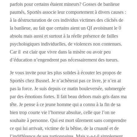
parfois pour certains étaient mineurs? Gosses de banlieue
paumés, Sportès associe leur comportement à divers causes :
à la déstructuration de ces individus victimes des clichés de
la banlieue, au fait que certains aient un QI avoisinant le 0
absolu mais aussi et surtout à la réelle présence de failles
psychologiques individuelles, de violences non contenues.
Car il est clair que vivre dans la misère ou avoir peu
d’éducation n’engendrent pas nécessairement des tueurs.
Je vous invite pour les plus solides à écouter les propos de
Sportès chez Busnel. Je n’achèterai pas ce livre, je n’en ai
pas la force. Je suis depuis ce matin bouleversée, submergée
par des émotions fortes. Il fait beau dehors mais gris dans ma
tête. Je pense à ce jeune homme qui a connu à la fin de sa
bien trop courte vie l’horreur absolue, celle que l’on ne
souhaite à personne. Qui est mort sûrement sans comprendre
ce qui lui arrivait, victime de la bêtise, de la cruauté et de
l’indifférence de ses tortionnaires. Mais y-a-t-il simplement