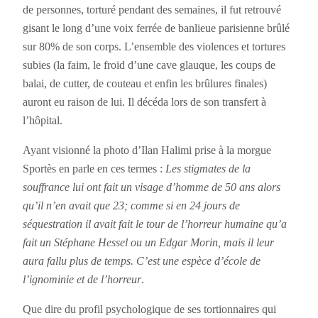
de personnes, torturé pendant des semaines, il fut retrouvé
gisant le long d’une voix ferrée de banlieue parisienne brûlé
sur 80% de son corps. L’ensemble des violences et tortures
subies (la faim, le froid d’une cave glauque, les coups de
balai, de cutter, de couteau et enfin les brûlures finales)
auront eu raison de lui. Il décéda lors de son transfert à
l’hôpital.
Ayant visionné la photo d’Ilan Halimi prise à la morgue
Sportès en parle en ces termes :
Les stigmates de la
souffrance lui ont fait un visage d’homme de 50 ans alors
qu’il n’en avait que 23; comme si en 24 jours de
séquestration il avait fait le tour de l’horreur humaine qu’a
fait un Stéphane Hessel ou un Edgar Morin, mais il leur
aura fallu plus de temps. C’est une espèce d’école de
l’ignominie et de l’horreur
.
Que dire du profil psychologique de ses tortionnaires qui