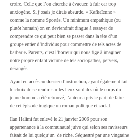
croire. Celle que l’on cherche à évacuer, à fuir car trop
anxiogène. Si j’osais je dirais absurde, « Kafkaïenne »
comme la nomme Sportès. Un minimum empathique (ou
plutôt humain) on en deviendrait dingue à essayer de
comprendre ce qui peut bien se passer dans la tête d’un
groupe entier d’individus pour commettre de tels actes de
barbarie. Parents, c’est l’horreur qui nous fige à imaginer
notre propre enfant victime de tels sociopathes, pervers,
dérangés.
Ayant eu accès au dossier d’instruction, ayant également fait
le choix de se rendre sur les lieux sordides où le corps du
jeune homme a été retrouvé, l’auteur a pris le parti de faire
de cet épisode tragique un roman politique et social.
Ilan Halimi fut enlevé le 21 janvier 2006 pour son
appartenance à la communauté juive qui selon ses ravisseurs
faisait de lui quelqu’un de riche. Séquestré par une vingtaine