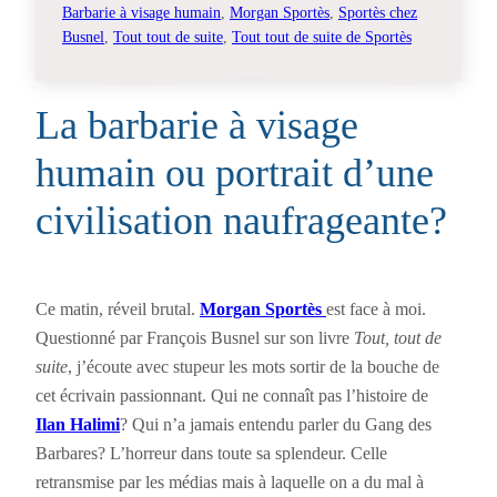
Barbarie à visage humain
, 
Morgan Sportès
, 
Sportès chez
Busnel
, 
Tout tout de suite
, 
Tout tout de suite de Sportès
La barbarie à visage
humain ou portrait d’une
civilisation naufrageante?
Ce matin, réveil brutal.
Morgan Sportès
est face à moi.
Questionné par François Busnel sur son livre
Tout, tout de
suite
, j’écoute avec stupeur les mots sortir de la bouche de
cet écrivain passionnant. Qui ne connaît pas l’histoire de
Ilan Halimi
? Qui n’a jamais entendu parler du Gang des
Barbares? L’horreur dans toute sa splendeur. Celle
retransmise par les médias mais à laquelle on a du mal à