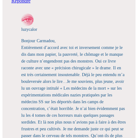
Répondre
luzycalor
Bonjour Carmadou,
Entièrement d’accord avec toi et inversement comme je le
dis dans mon papier, la pauvreté, le chômage et le manque
de culture n’engendrent pas des monstres. Oui ce livre
raconte avec une « précision chirugicale » le drame. Il en
est très certainement insoutenable. Déjà le peu entendu m’a
bouleversée alors le lire…Je me souviens, plus jeune, avoir
lu un ouvrage intitulé « Les médecins de la mort » sur les
expérimentations médicales nazies pratiquées par les
médecins SS sur les déportés dans les camps de
concentration, c’était horrible. Je n’ai bien évidemment pas
lu les 4 tomes de ces horreurs mais quelques passages
sordides. Et là non plus nous n’avions pas à faire à des êtres
frustres et peu cultivés. Je me demande juste ce qui peut se
passer dans le cerveau de tels monstres. Qu’ont-ils de plus