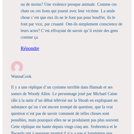
ou de moins? Une violence presque animale. Comme ces
chats ou ces lions qui jouent avec leur victime. La seule
chose c’est que eux ils ne le font pas pour bouffer, ils le
font par vice, par cruauté. Ont-ils simplement conscience de
leurs actes? C’est effrayant de savoir qu’il existe des gens
comme ça.
Répondre
WannaCook
Il y a une réplique d’un cynisme terrible dans Hannah et ses
soeurs de Woody Allen. Le personnage joué par Michael Caine
râle à la suite d’un débat télévisé sur la Shoah en expliquant en
substance qu’on s’est encore trompé de question, que la vrai
question n’est pas de savoir comment de telles choses sont
possibles, mais pourquoi elles ne se produisent pas plus souvent.
Cette réplique me hante depuis vingt-cinq ans. Srebrenica et le
Rwanda ont à nouveau montré il n’y a pas si longtemps que