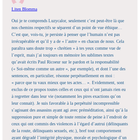
Liten Blomma
Oui je te comprends Luzycalor, seulement c’est peut-être là que
nos chemins respectifs se séparent d’un point de vue éthique…
C’est que, vois-tu, je persiste à penser que l’humain n’est pas
irrécupérable et qu’il y a de « l’autre » en chacun de nous. Cela
paraîtra sans doute trop « chrétien » à tes yeux comme vue de
l’esprit, mais j’ai toujours en mémoire les sublimes textes
qu’avait écrits Paul Ricoeur sur le pardon et la responsabilité
(« Soi-même comme un autre », par exemple), et dont l’une des
sentences, en particulier, résonne perpétuellement en moi :
« parce que tu vaux mieux que tes actes… ». Evidemment, sont
exclus de ce propos toutes celles et ceux qui n’ont jamais rien eu
à regretter dans leur vie (notamment les pires exactions qu’on
leur connait). Je suis favorable à la perpétuité incompressible
s’agissant des assassins ayant agi avec préméditation, ainsi qu’à la
suppression pure et simple de toute remise de peine à l’endroit de
ceux qui ont commis des violences à l’égard d’autrui (délinquants
de la route, délinquants sexuels, etc.), bref tout comportement
ayant dégradé l’intégrité physique, morale et psychologique d’un