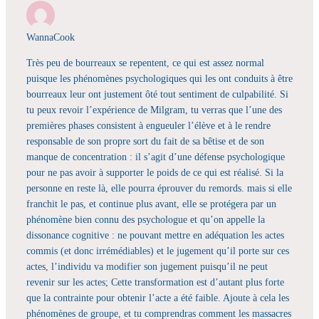
WannaCook
Très peu de bourreaux se repentent, ce qui est assez normal
puisque les phénomènes psychologiques qui les ont conduits à être
bourreaux leur ont justement ôté tout sentiment de culpabilité. Si
tu peux revoir l’expérience de Milgram, tu verras que l’une des
premières phases consistent à engueuler l’élève et à le rendre
responsable de son propre sort du fait de sa bêtise et de son
manque de concentration : il s’agit d’une défense psychologique
pour ne pas avoir à supporter le poids de ce qui est réalisé. Si la
personne en reste là, elle pourra éprouver du remords. mais si elle
franchit le pas, et continue plus avant, elle se protégera par un
phénomène bien connu des psychologue et qu’on appelle la
dissonance cognitive : ne pouvant mettre en adéquation les actes
commis (et donc irrémédiables) et le jugement qu’il porte sur ces
actes, l’individu va modifier son jugement puisqu’il ne peut
revenir sur les actes; Cette transformation est d’autant plus forte
que la contrainte pour obtenir l’acte a été faible. Ajoute à cela les
phénomènes de groupe, et tu comprendras comment les massacres