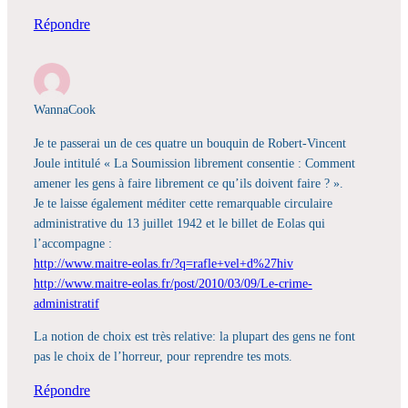
Répondre
WannaCook
Je te passerai un de ces quatre un bouquin de Robert-Vincent
Joule intitulé « La Soumission librement consentie : Comment
amener les gens à faire librement ce qu’ils doivent faire ? ».
Je te laisse également méditer cette remarquable circulaire
administrative du 13 juillet 1942 et le billet de Eolas qui
l’accompagne :
http://www.maitre-eolas.fr/?q=rafle+vel+d%27hiv
http://www.maitre-eolas.fr/post/2010/03/09/Le-crime-
administratif
La notion de choix est très relative: la plupart des gens ne font
pas le choix de l’horreur, pour reprendre tes mots.
Répondre