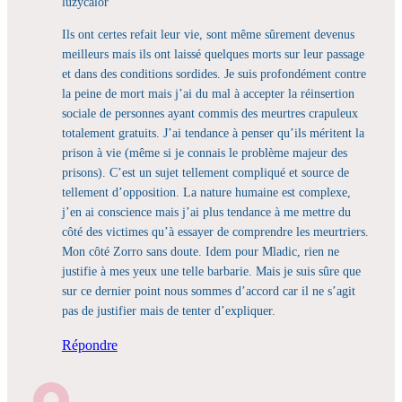
luzycalor
Ils ont certes refait leur vie, sont même sûrement devenus
meilleurs mais ils ont laissé quelques morts sur leur passage
et dans des conditions sordides. Je suis profondément contre
la peine de mort mais j’ai du mal à accepter la réinsertion
sociale de personnes ayant commis des meurtres crapuleux
totalement gratuits. J’ai tendance à penser qu’ils méritent la
prison à vie (même si je connais le problème majeur des
prisons). C’est un sujet tellement compliqué et source de
tellement d’opposition. La nature humaine est complexe,
j’en ai conscience mais j’ai plus tendance à me mettre du
côté des victimes qu’à essayer de comprendre les meurtriers.
Mon côté Zorro sans doute. Idem pour Mladic, rien ne
justifie à mes yeux une telle barbarie. Mais je suis sûre que
sur ce dernier point nous sommes d’accord car il ne s’agit
pas de justifier mais de tenter d’expliquer.
Répondre