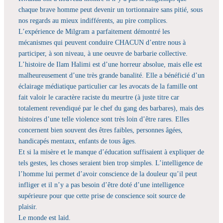
chaque brave homme peut devenir un tortionnaire sans pitié, sous
nos regards au mieux indifférents, au pire complices.
L’expérience de Milgram a parfaitement démontré les
mécanismes qui peuvent conduire CHACUN d’entre nous à
participer, à son niveau, à une oeuvre de barbarie collective.
L’histoire de Ilam Halimi est d’une horreur absolue, mais elle est
malheureusement d’une très grande banalité. Elle a bénéficié d’un
éclairage médiatique particulier car les avocats de la famille ont
fait valoir le caractère raciste du meurtre (à juste titre car
totalement revendiqué par le chef du gang des barbares), mais des
histoires d’une telle violence sont très loin d’être rares. Elles
concernent bien souvent des êtres faibles, personnes âgées,
handicapés mentaux, enfants de tous âges.
Et si la misère et le manque d’éducation suffisaient à expliquer de
tels gestes, les choses seraient bien trop simples. L’intelligence de
l’homme lui permet d’avoir conscience de la douleur qu’il peut
infliger et il n’y a pas besoin d’être doté d’une intelligence
supérieure pour que cette prise de conscience soit source de
plaisir.
Le monde est laid.