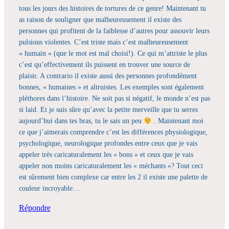
tous les jours des histoires de tortures de ce genre! Maintenant tu
as raison de souligner que malheureusement il existe des
personnes qui profitent de la faiblesse d’autres pour assouvir leurs
pulsions violentes. C’est triste mais c’est malheureusement
« humain » (que le mot est mal choisi!). Ce qui m’attriste le plus
c’est qu’effectivement ils puissent en trouver une source de
plaisir. A contrario il existe aussi des personnes profondément
bonnes, « humaines » et altruistes. Les exemples sont également
pléthores dans l’histoire. Ne soit pas si négatif, le monde n’est pas
si laid. Et je suis sûre qu’avec la petite merveille que tu serres
aujourd’hui dans tes bras, tu le sais un peu
. Maintenant moi
ce que j’aimerais comprendre c’est les différences physiologique,
psychologique, neurologique profondes entre ceux que je vais
appeler très caricaturalement les « bons » et ceux que je vais
appeler non moins caricaturalement les « méchants »? Tout ceci
est sûrement bien complexe car entre les 2 il existe une palette de
couleur incroyable…
Répondre