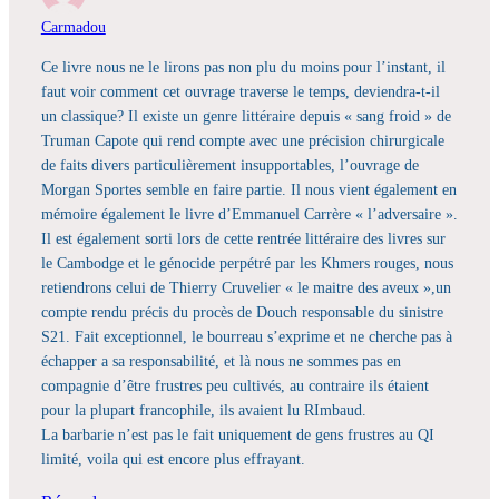
Carmadou
Ce livre nous ne le lirons pas non plu du moins pour l’instant, il
faut voir comment cet ouvrage traverse le temps, deviendra-t-il
un classique? Il existe un genre littéraire depuis « sang froid » de
Truman Capote qui rend compte avec une précision chirurgicale
de faits divers particulièrement insupportables, l’ouvrage de
Morgan Sportes semble en faire partie. Il nous vient également en
mémoire également le livre d’Emmanuel Carrère « l’adversaire ».
Il est également sorti lors de cette rentrée littéraire des livres sur
le Cambodge et le génocide perpétré par les Khmers rouges, nous
retiendrons celui de Thierry Cruvelier « le maitre des aveux »,un
compte rendu précis du procès de Douch responsable du sinistre
S21. Fait exceptionnel, le bourreau s’exprime et ne cherche pas à
échapper a sa responsabilité, et là nous ne sommes pas en
compagnie d’être frustres peu cultivés, au contraire ils étaient
pour la plupart francophile, ils avaient lu RImbaud.
La barbarie n’est pas le fait uniquement de gens frustres au QI
limité, voila qui est encore plus effrayant.