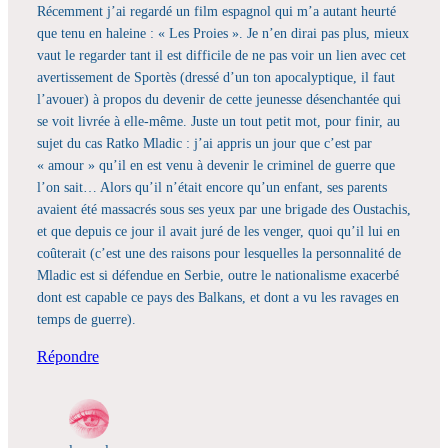
Récemment j’ai regardé un film espagnol qui m’a autant heurté
que tenu en haleine : « Les Proies ». Je n’en dirai pas plus, mieux
vaut le regarder tant il est difficile de ne pas voir un lien avec cet
avertissement de Sportès (dressé d’un ton apocalyptique, il faut
l’avouer) à propos du devenir de cette jeunesse désenchantée qui
se voit livrée à elle-même. Juste un tout petit mot, pour finir, au
sujet du cas Ratko Mladic : j’ai appris un jour que c’est par
« amour » qu’il en est venu à devenir le criminel de guerre que
l’on sait… Alors qu’il n’était encore qu’un enfant, ses parents
avaient été massacrés sous ses yeux par une brigade des Oustachis,
et que depuis ce jour il avait juré de les venger, quoi qu’il lui en
coûterait (c’est une des raisons pour lesquelles la personnalité de
Mladic est si défendue en Serbie, outre le nationalisme exacerbé
dont est capable ce pays des Balkans, et dont a vu les ravages en
temps de guerre).
Répondre