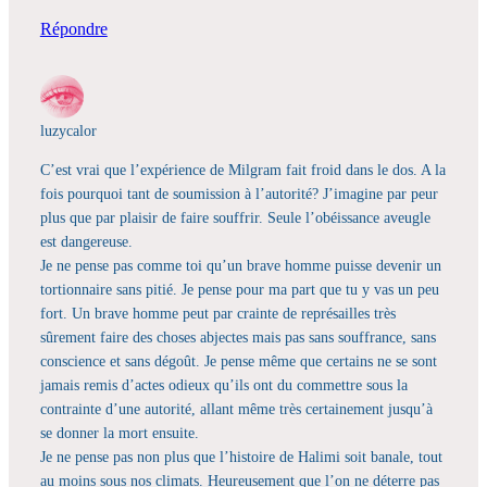
Répondre
luzycalor
C’est vrai que l’expérience de Milgram fait froid dans le dos. A la
fois pourquoi tant de soumission à l’autorité? J’imagine par peur
plus que par plaisir de faire souffrir. Seule l’obéissance aveugle
est dangereuse.
Je ne pense pas comme toi qu’un brave homme puisse devenir un
tortionnaire sans pitié. Je pense pour ma part que tu y vas un peu
fort. Un brave homme peut par crainte de représailles très
sûrement faire des choses abjectes mais pas sans souffrance, sans
conscience et sans dégoût. Je pense même que certains ne se sont
jamais remis d’actes odieux qu’ils ont du commettre sous la
contrainte d’une autorité, allant même très certainement jusqu’à
se donner la mort ensuite.
Je ne pense pas non plus que l’histoire de Halimi soit banale, tout
au moins sous nos climats. Heureusement que l’on ne déterre pas