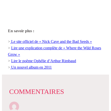
En savoir plus :
>
Le site officiel de « Nick Cave and the Bad Seeds »
>
Lire une explication complète de « Where the Wild Roses
Grow »
>
Lire le poème Ophélie d’Arthur Rimbaud
>
Un nouvel album en 2011
COMMENTAIRES