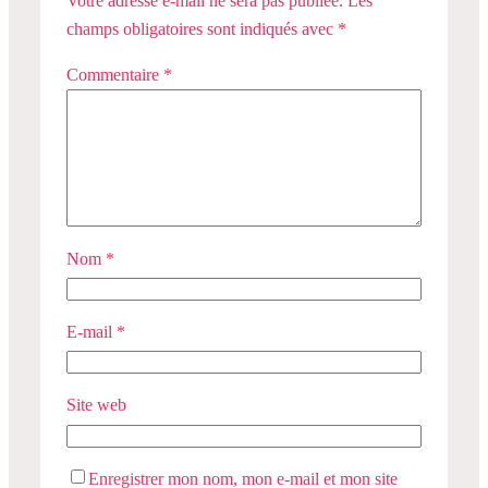
Votre adresse e-mail ne sera pas publiée.
Les
champs obligatoires sont indiqués avec
*
Commentaire
*
Nom
*
E-mail
*
Site web
Enregistrer mon nom, mon e-mail et mon site