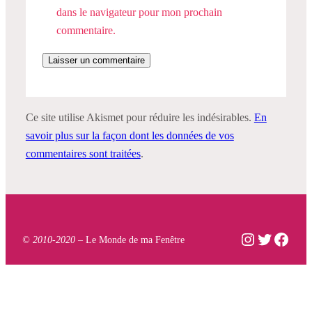
dans le navigateur pour mon prochain
commentaire.
Ce site utilise Akismet pour réduire les indésirables.
En
savoir plus sur la façon dont les données de vos
commentaires sont traitées
.
Instagram
Twitter
Face
© 2010-2020 –
Le Monde de ma Fenêtre