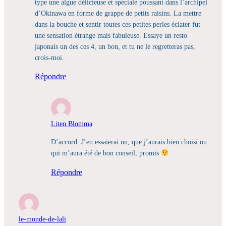
type une algue délicieuse et spéciale poussant dans l’archipel
d’Okinawa en forme de grappe de petits raisins. La mettre
dans la bouche et sentir toutes ces petites perles éclater fut
une sensation étrange mais fabuleuse. Essaye un resto
japonais un des ces 4, un bon, et tu ne le regretteras pas,
crois-moi.
Répondre
Liten Blomma
D’accord. J’en essaierai un, que j’aurais bien choisi ou
qui m’aura été de bon conseil, promis
Répondre
le-monde-de-lali