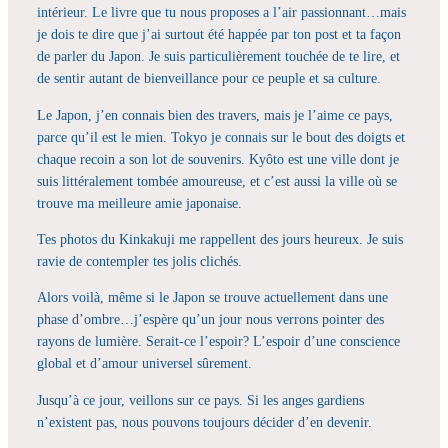
intérieur. Le livre que tu nous proposes a l’air passionnant…mais
je dois te dire que j’ai surtout été happée par ton post et ta façon
de parler du Japon. Je suis particulièrement touchée de te lire, et
de sentir autant de bienveillance pour ce peuple et sa culture.
Le Japon, j’en connais bien des travers, mais je l’aime ce pays,
parce qu’il est le mien. Tokyo je connais sur le bout des doigts et
chaque recoin a son lot de souvenirs. Kyôto est une ville dont je
suis littéralement tombée amoureuse, et c’est aussi la ville où se
trouve ma meilleure amie japonaise.
Tes photos du Kinkakuji me rappellent des jours heureux. Je suis
ravie de contempler tes jolis clichés.
Alors voilà, même si le Japon se trouve actuellement dans une
phase d’ombre…j’espère qu’un jour nous verrons pointer des
rayons de lumière. Serait-ce l’espoir? L’espoir d’une conscience
global et d’amour universel sûrement.
Jusqu’à ce jour, veillons sur ce pays. Si les anges gardiens
n’existent pas, nous pouvons toujours décider d’en devenir.