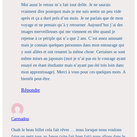
Moi aussi le retour m’a fait tout drôle. Je ne saurais
vraiment dire pourquoi mais je me suis sentie un peu vide
après et ça a duré près d’un mois. Je ne parlais que de mon
voyage et ne pensais qu’à y retourner. Aujourd’hui j’ai des
images merveilleuses qui me viennent en tête quand je
repense à ce périple qui n’a que 2 ans. C’est assez amusant
mais je connais quelques personnes dans mon entourage qui
y sont allées et ont ressenti la même chose. Certaines se sont
même mises au japonais (moi je n’ai pas eu le courage ayant
essayé en étant étudiante mais n’ayant pas été très loin dans
mon apprentissage). Merci à vous pour ces quelques mots. A
bientôt peut-être.
Répondre
Carmadou
Ouah le beau billet cela fait rêver…. nous lorsque nous voulons
faire un petit tour au Japon (vite fait bien fait) nous allons dans le