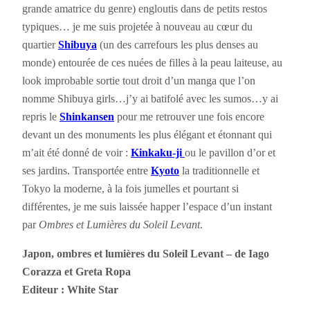
grande amatrice du genre) engloutis dans de petits restos
typiques… je me suis projetée à nouveau au cœur du
quartier
Shibuya
(un des carrefours les plus denses au
monde) entourée de ces nuées de filles à la peau laiteuse, au
look improbable sortie tout droit d’un manga que l’on
nomme Shibuya girls…j’y ai batifolé avec les sumos…y ai
repris le
Shinkansen
pour me retrouver une fois encore
devant un des monuments les plus élégant et étonnant qui
m’ait été donné de voir :
Kinkaku-ji
ou le pavillon d’or et
ses jardins. Transportée entre
Kyoto
la traditionnelle et
Tokyo la moderne, à la fois jumelles et pourtant si
différentes, je me suis laissée happer l’espace d’un instant
par
Ombres et Lumières du Soleil Levant
.
Japon, ombres et lumières du Soleil Levant – de Iago
Corazza et Greta Ropa
Editeur : White Star