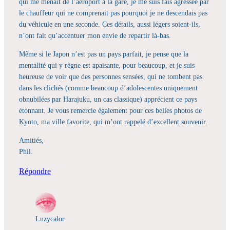
qui me menait de l’aéroport à la gare, je me suis fais agressée par
le chauffeur qui ne comprenait pas pourquoi je ne descendais pas
du véhicule en une seconde. Ces détails, aussi légers soient-ils,
n’ont fait qu’accentuer mon envie de repartir là-bas.
Même si le Japon n’est pas un pays parfait, je pense que la
mentalité qui y règne est apaisante, pour beaucoup, et je suis
heureuse de voir que des personnes sensées, qui ne tombent pas
dans les clichés (comme beaucoup d’adolescentes uniquement
obnubilées par Harajuku, un cas classique) apprécient ce pays
étonnant. Je vous remercie également pour ces belles photos de
Kyoto, ma ville favorite, qui m’ont rappelé d’excellent souvenir.
Amitiés,
Phil.
Répondre
Luzycalor