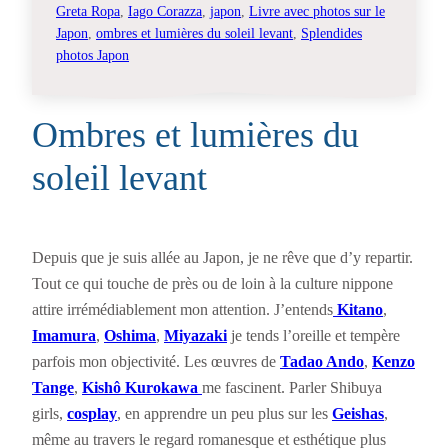
Greta Ropa
, 
Iago Corazza
, 
japon
, 
Livre avec photos sur le
Japon
, 
ombres et lumières du soleil levant
, 
Splendides
photos Japon
Ombres et lumières du
soleil levant
Depuis que je suis allée au Japon, je ne rêve que d’y repartir.
Tout ce qui touche de près ou de loin à la culture nippone
attire irrémédiablement mon attention. J’entends
Kitano
,
Imamura
,
Oshima
,
Miyazaki
je tends l’oreille et tempère
parfois mon objectivité. Les œuvres de
Tadao Ando
,
Kenzo
Tange
,
Kishô Kurokawa
me fascinent. Parler Shibuya
girls,
cosplay
, en apprendre un peu plus sur les
Geishas
,
même au travers le regard romanesque et esthétique plus