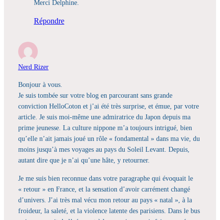
Merci Delphine.
Répondre
Nerd Rizer
Bonjour à vous.
Je suis tombée sur votre blog en parcourant sans grande
conviction HelloCoton et j’ai été très surprise, et émue, par votre
article. Je suis moi-même une admiratrice du Japon depuis ma
prime jeunesse. La culture nippone m’a toujours intrigué, bien
qu’elle n’ait jamais joué un rôle « fondamental » dans ma vie, du
moins jusqu’à mes voyages au pays du Soleil Levant. Depuis,
autant dire que je n’ai qu’une hâte, y retourner.
Je me suis bien reconnue dans votre paragraphe qui évoquait le
« retour » en France, et la sensation d’avoir carrément changé
d’univers. J’ai très mal vécu mon retour au pays « natal », à la
froideur, la saleté, et la violence latente des parisiens. Dans le bus