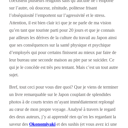
coexistent plusieurs religions sans qu’aucune ne l’emporte
sur l’autre, où douceur, zénitude, politesse frisant
l’obséquiosité l’emportent sur l’agressivité et le stress.
Attention, il est bien clair ici que je ne parle de ma vision
qu’en tant que touriste parti pour 20 jours et que je connais
par ailleurs les dérives de la culture du travail au Japon ainsi
que ses conséquences sur la santé physique et psychique
d’employés qui pour certains finissent au mieux par faire de
leur bureau une seconde maison au pire par se suicider. Ce
qui je le concède est très peu tentant. Mais c’est un tout autre
sujet.
Bref, tout ceci pour vous dire quoi? Que je viens de terminer
un livre remarquable sur le Japon couplant de splendides
photos à de courts textes m’ayant immédiatement replongé
au cœur de mon propre voyage. Analysé à travers le regard
des deux auteurs, j’y ai apprendé rien qu’en les regardant la
saveur des
Okonomiyaki
et des sushis (et vous avez ici une