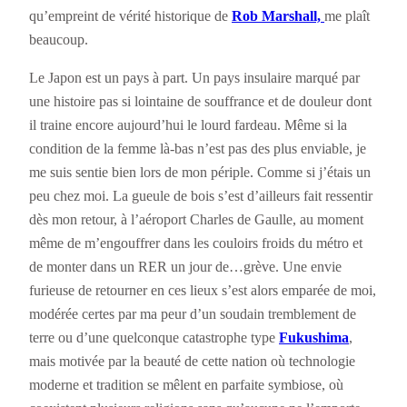
qu’empreint de vérité historique de
Rob Marshall,
me plaît
beaucoup.
Le Japon est un pays à part. Un pays insulaire marqué par
une histoire pas si lointaine de souffrance et de douleur dont
il traine encore aujourd’hui le lourd fardeau. Même si la
condition de la femme là-bas n’est pas des plus enviable, je
me suis sentie bien lors de mon périple. Comme si j’étais un
peu chez moi. La gueule de bois s’est d’ailleurs fait ressentir
dès mon retour, à l’aéroport Charles de Gaulle, au moment
même de m’engouffrer dans les couloirs froids du métro et
de monter dans un RER un jour de…grève. Une envie
furieuse de retourner en ces lieux s’est alors emparée de moi,
modérée certes par ma peur d’un soudain tremblement de
terre ou d’une quelconque catastrophe type
Fukushima
,
mais motivée par la beauté de cette nation où technologie
moderne et tradition se mêlent en parfaite symbiose, où