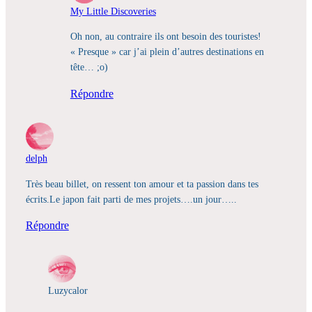
My Little Discoveries
Oh non, au contraire ils ont besoin des touristes!
« Presque » car j’ai plein d’autres destinations en
tête… ;o)
Répondre
delph
Très beau billet, on ressent ton amour et ta passion dans tes
écrits.Le japon fait parti de mes projets….un jour…..
Répondre
Luzycalor