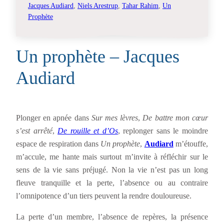
Jacques Audiard
, 
Niels Arestrup
, 
Tahar Rahim
, 
Un
Prophète
Un prophète – Jacques
Audiard
Plonger en apnée dans
Sur mes lèvres
,
De battre mon cœur
s’est arrêté
,
De rouille et d’Os
, replonger sans le moindre
espace de respiration dans
Un prophète
,
Audiard
m’étouffe,
m’accule, me hante mais surtout m’invite à réfléchir sur le
sens de la vie sans préjugé. Non la vie n’est pas un long
fleuve tranquille et la perte, l’absence ou au contraire
l’omnipotence d’un tiers peuvent la rendre douloureuse.
La perte d’un membre, l’absence de repères, la présence