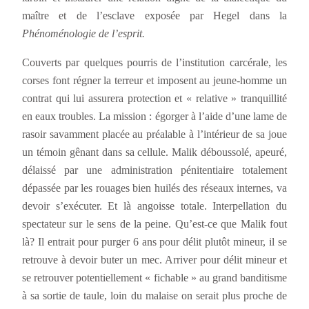
maître et de l’esclave exposée par Hegel dans la
Phénoménologie de l’esprit.
Couverts par quelques pourris de l’institution carcérale, les
corses font régner la terreur et imposent au jeune-homme un
contrat qui lui assurera protection et « relative » tranquillité
en eaux troubles. La mission : égorger à l’aide d’une lame de
rasoir savamment placée au préalable à l’intérieur de sa joue
un témoin gênant dans sa cellule. Malik déboussolé, apeuré,
délaissé par une administration pénitentiaire totalement
dépassée par les rouages bien huilés des réseaux internes, va
devoir s’exécuter. Et là angoisse totale. Interpellation du
spectateur sur le sens de la peine. Qu’est-ce que Malik fout
là? Il entrait pour purger 6 ans pour délit plutôt mineur, il se
retrouve à devoir buter un mec. Arriver pour délit mineur et
se retrouver potentiellement « fichable » au grand banditisme
à sa sortie de taule, loin du malaise on serait plus proche de