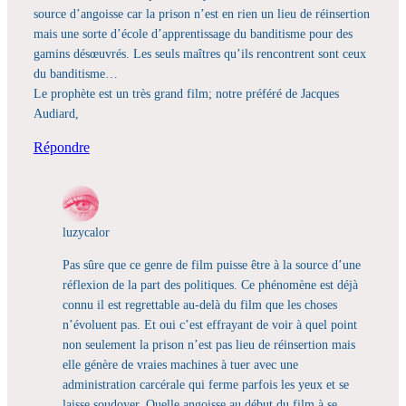
source d’angoisse car la prison n’est en rien un lieu de réinsertion
mais une sorte d’école d’apprentissage du banditisme pour des
gamins désœuvrés. Les seuls maîtres qu’ils rencontrent sont ceux
du banditisme…
Le prophète est un très grand film; notre préféré de Jacques
Audiard,
Répondre
luzycalor
Pas sûre que ce genre de film puisse être à la source d’une
réflexion de la part des politiques. Ce phénomène est déjà
connu il est regrettable au-delà du film que les choses
n’évoluent pas. Et oui c’est effrayant de voir à quel point
non seulement la prison n’est pas lieu de réinsertion mais
elle génère de vraies machines à tuer avec une
administration carcérale qui ferme parfois les yeux et se
laisse soudoyer. Quelle angoisse au début du film à se