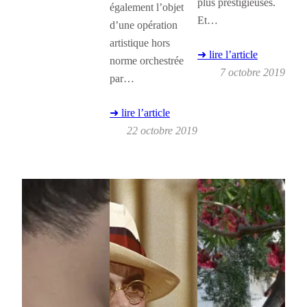
plus prestigieuses.
également l’objet
Et…
d’une opération
artistique hors
➜ lire l’article
norme orchestrée
7 octobre 2019
par…
➜ lire l’article
22 octobre 2019