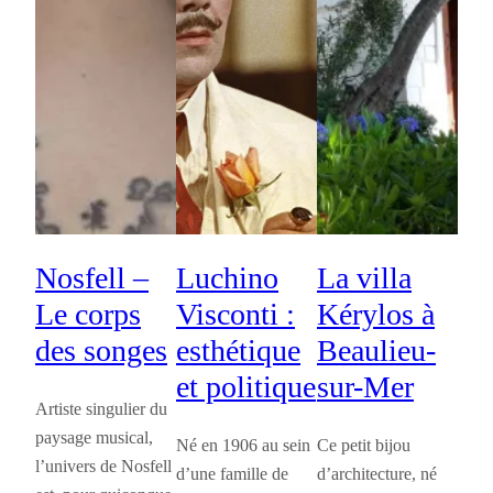
Nosfell –
Luchino
La villa
Le corps
Visconti :
Kérylos à
des songes
esthétique
Beaulieu-
et politique
sur-Mer
Artiste singulier du
paysage musical,
Né en 1906 au sein
Ce petit bijou
l’univers de Nosfell
d’une famille de
d’architecture, né