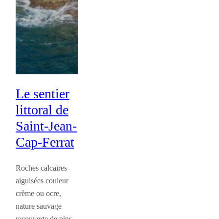
Le sentier
littoral de
Saint-Jean-
Cap-Ferrat
Roches calcaires
aiguisées couleur
crème ou ocre,
nature sauvage
recouverte de pins