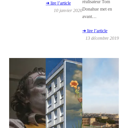
réalisateur Tom
➜ lire l’article
Donahue met en
10 janvier 2020
avant…
➜ lire l’article
13 décembre 2019