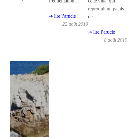
fréquentation…
cette villa, qui
reproduit un palais
➜ lire l’article
de…
22 août 2019
➜ lire l’article
8 août 2019