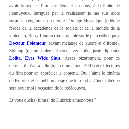
avoir trouvé ce film parfaitement abscons, à la limite de
l’ennuyeux. Intriguée par le réalisateur, je me suis alors
surprise à engloutir son œuvre : Orange Mécanique (critique
féroce de la décadence de la société et de la montée de la
violence), Barry Lindon (remarquable sur le plan esthétique),
Docteur Folamour
(savant mélange de guerre et d’ironie),
Shining (quand isolement rime avec folie, juste flippant),
Lolita
,
Eyes Wide Shut
. Assez bizarrement, pour ce
dernier, il m’aura fallu (tout comme pour 2001) deux lectures
du film pour en apprécier le contenu. Oui j’aime le cinéma
de Kubrick et ce bel hommage que lui rend la Cinémathèque
sera pour moi l’occasion de le redécouvrir.
Et vous quel(s) film(s) de Kubrick aimez-vous ?