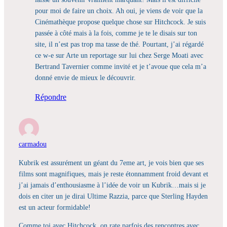
pour moi de faire un choix. Ah oui, je viens de voir que la
Cinémathèque propose quelque chose sur Hitchcock. Je suis
passée à côté mais à la fois, comme je te le disais sur ton
site, il n’est pas trop ma tasse de thé. Pourtant, j’ai régardé
ce w-e sur Arte un reportage sur lui chez Serge Moati avec
Bertrand Tavernier comme invité et je t’avoue que cela m’a
donné envie de mieux le découvrir.
Répondre
carmadou
Kubrik est assurément un géant du 7eme art, je vois bien que ses
films sont magnifiques, mais je reste étonnamment froid devant et
j’ai jamais d’enthousiasme à l’idée de voir un Kubrik…mais si je
dois en citer un je dirai Ultime Razzia, parce que Sterling Hayden
est un acteur formidable!
Comme toi avec Hitchcock, on rate parfois des rencontres avec