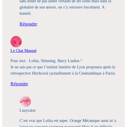
sans doute ne pas aimer certains de ses films mais dans la
globalité de son œuvre, on s’y retrouve forcément. A
bientôt.
Répondre
Le Chat Masqué
Pour moi : Lolita, Shinning, Barry Lindon !
Je ne sais pas ce que l’institut lumière de Lyon proposera après la
rétrospective Hitchcock (actuellement à la Cinémathèque à Paris).
Répondre
Luzycalor
C’est vrai que Lolita est super. Orange Mécanique aussi m’a
laissé un souvenir vraiment marquant! Mais il est difficile