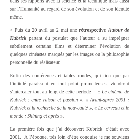
dans ses rapports avec la science et la technique mais aussi
sur l’Humanité au regard de son évolution et de son identité
même.
> Puis du 20 avril au 2 mai une
rétrospective
Autour de
Kubrick
partant du postulat que l’auteur a su imprégner
subtilement certains films et déterminer l’évolution de
quelques cinéastes marqués par les images ou la philosophie
personnelle du réalisateur.
Enfin des conférences et tables rondes, qui rien que par
l’intitulé paraissent en tout point prometteuses, viendront
s’intercaler tout au long de cette période :
« Le cinéma de
Kubrick : entre raison et passion »
,
« Avant-après 2001 :
Kubrick et la recherche de la nouveauté »
,
« Le cerveau et le
monde : Shining et après »
.
La première fois que j’ai découvert Kubrick, c’était avec
2001. A l’époque, très loin d’être conquise je me souviens