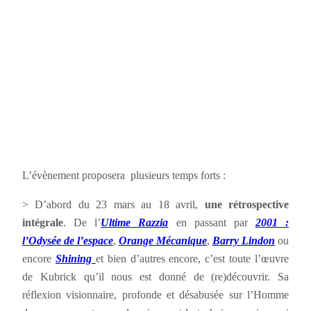
L’évènement proposera plusieurs temps forts :
> D’abord du 23 mars au 18 avril,
une rétrospective
intégrale
. De l’
Ultime Razzia
en passant par
2001 :
l’Odysée de l’espace
,
Orange Mécanique
,
Barry Lindon
ou
encore
Shining
et bien d’autres encore, c’est toute l’œuvre
de Kubrick qu’il nous est donné de (re)découvrir. Sa
réflexion visionnaire, profonde et désabusée sur l’Homme