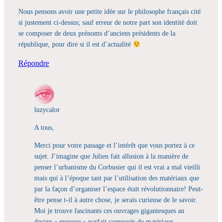
Nous pensons avoir une petite idée sur le philosophe français cité
si justement ci-dessus; sauf erreur de notre part son identité doit
se composer de deux prénoms d’anciens présidents de la
république, pour dire si il est d’actualité
Répondre
luzycalor
A tous,
Merci pour votre passage et l’intérêt que vous portez à ce
sujet. J’imagine que Julien fait allusion à la manière de
penser l’urbanisme du Corbusier qui il est vrai a mal vieilli
mais qui à l’époque tant par l’utilisation des matériaux que
par la façon d’organiser l’espace était révolutionnaire! Peut-
être pense t-il à autre chose, je serais curieuse de le savoir.
Moi je trouve fascinants ces ouvrages gigantesques au
design « presque » parfait composés de matériaux