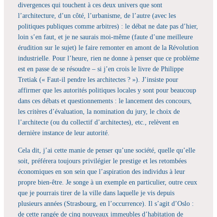
divergences qui touchent à ces deux univers que sont
l’architecture, d’un côté, l’urbanisme, de l’autre (avec les
politiques publiques comme arbitres) : le débat ne date pas d’hier,
loin s’en faut, et je ne saurais moi-même (faute d’une meilleure
érudition sur le sujet) le faire remonter en amont de la Révolution
industrielle. Pour l’heure, rien ne donne à penser que ce problème
est en passe de se résoudre – si j’en crois le livre de Philippe
Tretiak (« Faut-il pendre les architectes ? »). J’insiste pour
affirmer que les autorités politiques locales y sont pour beaucoup
dans ces débats et questionnements : le lancement des concours,
les critères d’évaluation, la nomination du jury, le choix de
l’architecte (ou du collectif d’architectes), etc., relèvent en
dernière instance de leur autorité.
Cela dit, j’ai cette manie de penser qu’une société, quelle qu’elle
soit, préférera toujours privilégier le prestige et les retombées
économiques en son sein que l’aspiration des individus à leur
propre bien-être. Je songe à un exemple en particulier, outre ceux
que je pourrais tirer de la ville dans laquelle je vis depuis
plusieurs années (Strasbourg, en l’occurrence). Il s’agit d’Oslo :
de cette rangée de cinq nouveaux immeubles d’habitation de