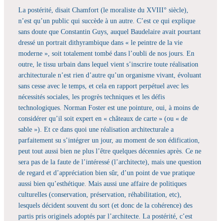
La postérité, disait Chamfort (le moraliste du XVIII° siècle),
n’est qu’un public qui succède à un autre. C’est ce qui explique
sans doute que Constantin Guys, auquel Baudelaire avait pourtant
dressé un portrait dithyrambique dans « le peintre de la vie
moderne », soit totalement tombé dans l’oubli de nos jours. En
outre, le tissu urbain dans lequel vient s’inscrire toute réalisation
architecturale n’est rien d’autre qu’un organisme vivant, évoluant
sans cesse avec le temps, et cela en rapport perpétuel avec les
nécessités sociales, les progrès techniques et les défis
technologiques. Norman Foster est une pointure, oui, à moins de
considérer qu’il soit expert en « châteaux de carte » (ou « de
sable »). Et ce dans quoi une réalisation architecturale a
parfaitement su s’intégrer un jour, au moment de son édification,
peut tout aussi bien ne plus l’être quelques décennies après. Ce ne
sera pas de la faute de l’intéressé (l’architecte), mais une question
de regard et d’appréciation bien sûr, d’un point de vue pratique
aussi bien qu’esthétique. Mais aussi une affaire de politiques
culturelles (conservation, préservation, réhabilitation, etc),
lesquels décident souvent du sort (et donc de la cohérence) des
partis pris originels adoptés par l’architecte. La postérité, c’est