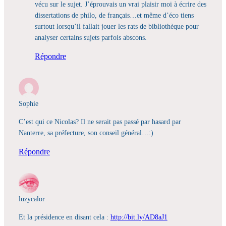
vécu sur le sujet. J’éprouvais un vrai plaisir moi à écrire des
dissertations de philo, de français…et même d’éco tiens
surtout lorsqu’il fallait jouer les rats de bibliothèque pour
analyser certains sujets parfois abscons.
Répondre
Sophie
C’est qui ce Nicolas? Il ne serait pas passé par hasard par
Nanterre, sa préfecture, son conseil général…:)
Répondre
luzycalor
Et la présidence en disant cela :
http://bit.ly/AD8aJ1