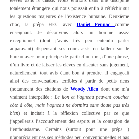
élèves dans la classe. Nous entrions dans une discipline
totalement étrangère qui nous poussait enfin à réfléchir sur
les questions majeures de l’existence humaine. Deuxième
choc, la prépa HEC avec
Daniel Pennac
comme
enseignant. Je découvrais alors un homme assez
exceptionnel (dont j’avais très peu entendu parler
auparavant) dispensant ses cours assis en tailleur sur le
bureau avec pour principe de partir d’un mot, d’une phrase,
d’un livre et de laisser les élèves en discuter sans jugement,
naturellement, tout avis étant bon à prendre. Il engageait
ainsi des conversations terribles à partir de petits riens
(notamment des citations de
Woody Allen
dont une m’a
vraiment interpellée :
Le lion et l’agneau peuvent coucher
côte à côte, mais l’agneau ne dormira sans doute pas très
bien
) et incitait à la réflexion collective par ce que
j’appellerais l’accouchement des esprits et la contagion de
l’enthousiasme. Certains (surtout pour une prépa )
n’appréciaient pas ses méthodes peu conventionnelles et pas