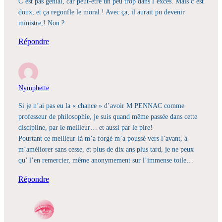
C’est pas génial, car peut-être un peu trop dans l’excès. Mais c’est
doux, et ça regonfle le moral ! Avec ça, il aurait pu devenir
ministre,! Non ?
Répondre
Nymphette
Si je n’ai pas eu la « chance » d’avoir M PENNAC comme
professeur de philosophie, je suis quand même passée dans cette
discipline, par le meilleur… et aussi par le pire!
Pourtant ce meilleur-là m’a forgé m’a poussé vers l’avant, à
m’améliorer sans cesse, et plus de dix ans plus tard, je ne peux
qu’ l’en remercier, même anonymement sur l’immense toile…
Répondre