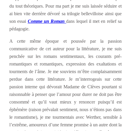
du tout théoriques. Pour ma part je me suis laissée séduire et
ai bien vite derrière dévoré sa trilogie bellevilloise ainsi que
son essai
Comme un Roman
dans lequel il met en relief sa
pédagogie.
A cette même époque et poussée par la passion
communicative de cet auteur pour la littérature, je me suis
penchée sur les romans sentimentaux, les courants pré-
romantiques et romantiques, expression des exaltations et
tourments de l’âme. Je me souviens m’être complaisamment
perdue dans cette littérature. Je m’interrogeais sur cette
passion interne qui dévorait Madame de Clèves pourtant si
raisonnable à penser que l’amour pour durer ne doit pas être
consommé et qu’il vaut mieux y renoncer puisqu’il est
éphémère (raison prévalait sentiment, nous n’étions pas dans
le romantisme), je me tourmentais avec Werther, sensible à
l’extrême, amoureux d’une femme promise à un autre dont la