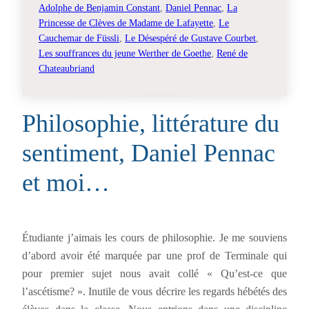
Adolphe de Benjamin Constant
, 
Daniel Pennac
, 
La
Princesse de Clèves de Madame de Lafayette
, 
Le
Cauchemar de Füssli
, 
Le Désespéré de Gustave Courbet
, 
Les souffrances du jeune Werther de Goethe
, 
René de
Chateaubriand
Philosophie, littérature du
sentiment, Daniel Pennac
et moi…
Étudiante j’aimais les cours de philosophie. Je me souviens
d’abord avoir été marquée par une prof de Terminale qui
pour premier sujet nous avait collé « Qu’est-ce que
l’ascétisme? ». Inutile de vous décrire les regards hébétés des