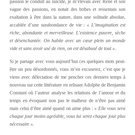
passion le conduit au suicide, je m’élevais avec René et son
vague des passions, en notait des bribes et ressentais son
exaltation à être dans la nature, dans une solitude absolue,
accablée d’une surabondance de vie :
« L’imagination est
riche, abondante et merveilleuse. L’existence pauvre, sèche
et désenchantée. On habite avec un cœur plein un monde
vide et sans avoir usé de rien, on est désabusé de tout ».
Si je partage avec vous aujourd’hui ces quelques mots peut-
être un peu désordonnés, vous m’en excuserez, c’est que je
viens avec délectation de me pencher ces derniers temps à
nouveau sur cette littérature en relisant Adolphe de Benjamin
Constant où l’auteur analyse les relations de l’amour et du
temps en évoquant non pas le malheur de n’être pas aimé
mais celui d’être aimé quand on aime plus :
« Elle
vous sera
chaque jour moins agréable, vous lui serez chaque jour plus
nécessaire ».